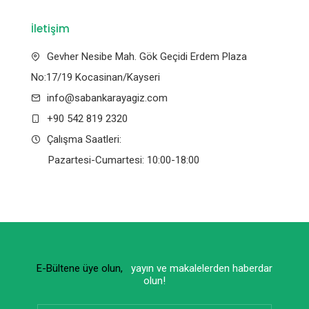
İletişim
Gevher Nesibe Mah. Gök Geçidi Erdem Plaza
No:17/19 Kocasinan/Kayseri
info@sabankarayagiz.com
+90 542 819 2320
Çalışma Saatleri:
Pazartesi-Cumartesi: 10:00-18:00
E-Bültene üye olun,
yayın ve makalelerden haberdar
olun!