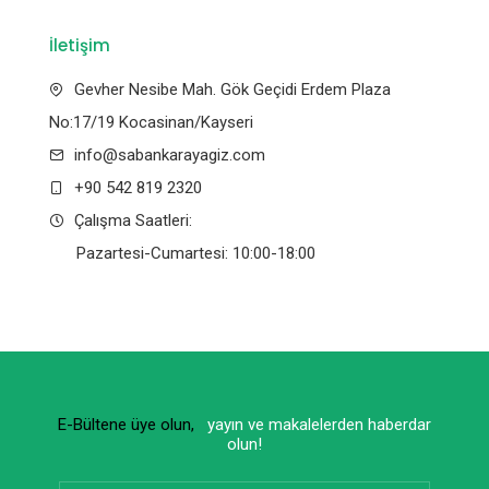
İletişim
Gevher Nesibe Mah. Gök Geçidi Erdem Plaza
No:17/19 Kocasinan/Kayseri
info@sabankarayagiz.com
+90 542 819 2320
Çalışma Saatleri:
Pazartesi-Cumartesi: 10:00-18:00
E-Bültene üye olun,
yayın ve makalelerden haberdar
olun!